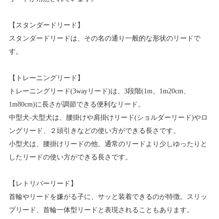
【スタンダードリード】
スタンダードリードは、その名の通り一般的な形状のリードで
す。
【トレーニングリード】
トレーニングリード(3wayリード)は、3段階(1m、1m20cm、
1m80cm)に長さが調節できる便利なリード。
中型犬-大型犬は、腰掛けや肩掛けリード(ショルダーリード)やロ
ングリード、２頭引きなどの使い方ができる長さです。
小型犬は、腰掛けリードの他、通常のリードより少しゆったりと
したリードの使い方ができる長さです。
【レトリバーリード】
首輪やリードを嫌がる子に、サッと装着できるのが特徴。スリッ
プリード、首輪一体型リードと表現されることもあります。