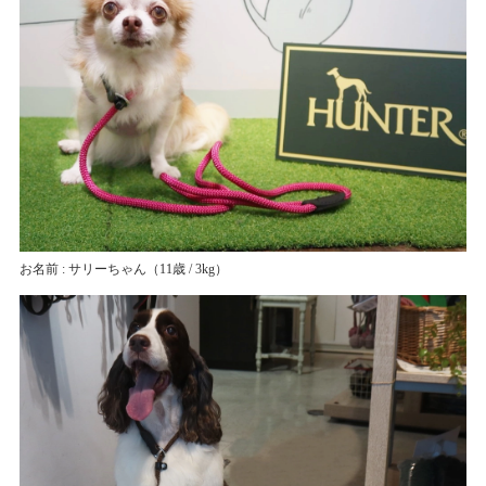
お名前 : サリーちゃん
（11歳 / 3kg）