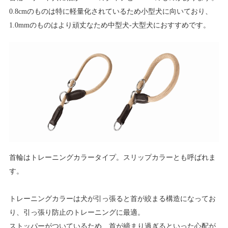
0.8cmのものは特に軽量化されているため小型犬に向いており、
1.0mmのものはより頑丈なため中型犬-大型犬におすすめです。
首輪はトレーニングカラータイプ。スリップカラーとも呼ばれま
す。
トレーニングカラーは犬が引っ張ると首が絞まる構造になってお
り、引っ張り防止のトレーニングに最適。
ストッパーがついているため、首が締まり過ぎるといった心配が