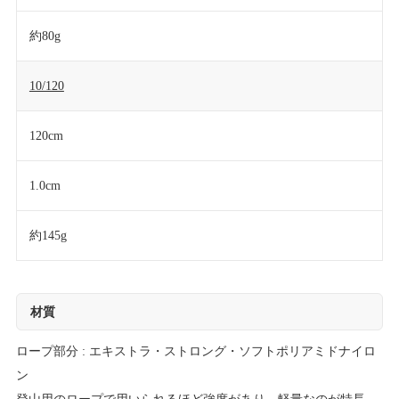
約80g
10/120
120cm
1.0cm
約145g
材質
ロープ部分 : エキストラ・ストロング・ソフトポリアミドナイロ
ン