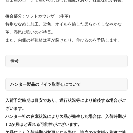
登山用のロープで用いられるほど強度があり、軽量なのが特長。
接合部分 : ソフトカウレザー(牛革)
特別ななめし加工、染色、オイルを施した柔らかくしなやかな
革。湿気に強いのが特長。
また、内側の補強材は革が裂けたり、伸びるのを予防します。
備考
ハンター製品のドイツ取寄せについて
入荷予定時期は目安であり、運行状況等により前後する場合がご
ざいます。
ハンター社の在庫状況により欠品が発生した場合は、入荷時期が
1-2か月ほど遅れる可能性がございます。
欠品により入荷時期が変更となる際は、該当のお客様へ別途ご連