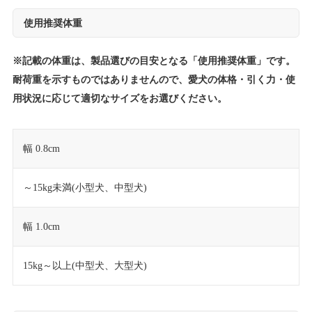
使用推奨体重
※記載の体重は、製品選びの目安となる「使用推奨体重」です。
耐荷重を示すものではありませんので、愛犬の体格・引く力・使
用状況に応じて適切なサイズをお選びください。
幅 0.8cm
～15kg未満(小型犬、中型犬)
幅 1.0cm
15kg～以上(中型犬、大型犬)