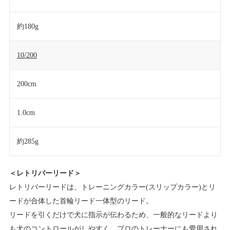
約180g
10/200
200cm
1.0cm
約285g
＜レトリバーリード＞
レトリバーリードは、トレーニングカラー(スリップカラー)とリ
ードが合体した首輪リード一体型のリード。
リードを引くだけで犬に指示が伝わるため、一般的なリードより
も犬のコントロールがしやすく、プロのトレーナーにも愛用され