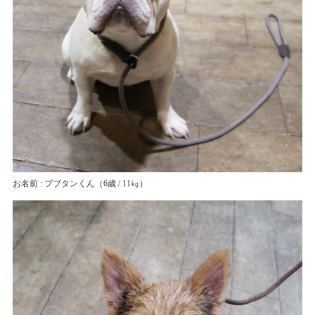
お名前 : ブブタンくん
（6歳 / 11㎏）