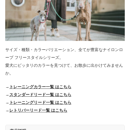
サイズ・種類・カラーバリエーション、全てが豊富なナイロンロ
ープ フリースタイルシリーズ。
愛犬にピッタリのカラーを見つけて、お散歩に出かけてみません
か。
→
トレーニングカラー一覧 はこちら
→
スタンダードリード一覧 はこちら
→
トレーニングリード一覧 はこちら
→
レトリバーリード一覧 はこちら