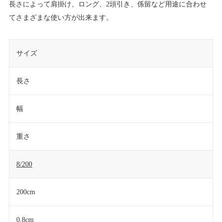
長さによって肩掛け、ロング、2頭引き、係留など用途に合わせ
てさまざまな使い方が出来ます。
サイズ
長さ
幅
重さ
8/200
200cm
0.8cm