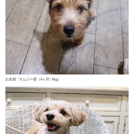
お名前 : ラムジー君
（4ヶ月 / 6kg）