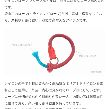
ナイロンロープ フリースタイルは、非常に頑丈なロープ系の犬具
です。
登山用のロープ(クライミングロープ)と同じ素材・構造をしてお
り、摩耗や引張に強い、頑丈で高耐久なアイテムです。
ナイロンの中でも特に柔らかく高品質なポリアミドナイロンを素
材として使用し、外皮・内心に分かれてロープ状にしています。
ロープは外側が柔らかく肌触りが良い一方、内部の芯は耐荷重性
に優れており、高い引っ張り強度を持っています。