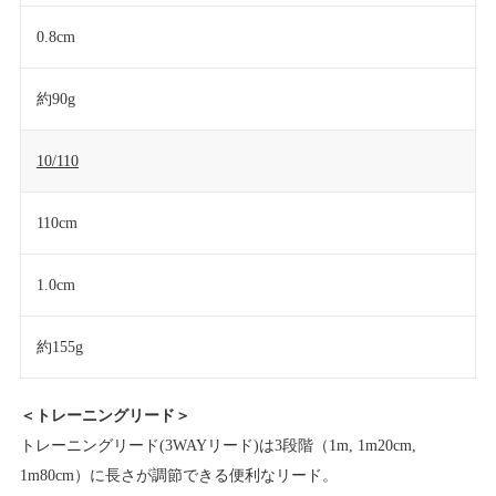
0.8cm
約90g
10/110
110cm
1.0cm
約155g
＜トレーニングリード＞
トレーニングリード(3WAYリード)は3段階（1m, 1m20cm,
1m80cm）に長さが調節できる便利なリード。