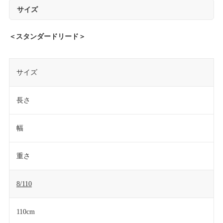
サイズ
＜スタンダードリード＞
サイズ
長さ
幅
重さ
8/110
110cm