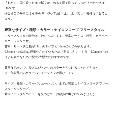
汚れたら、固く絞った布で拭くか、ぬるま湯で洗ってしっかりと乾かせば
OKです。
接合部分の牛革にオイルを時々塗ってあげれば、より美しく長持ちするでし
ょう。
豊富なサイズ・種類・カラー：ナイロンロープ フリースタイル
フリースタイルの特徴は、他にもあります。豊富なサイズ・種類・カラーバ
リエーションです。
首輪・リード共に幅が0.8cmのタイプと1.0mmのものがあります。
0.8cmのものは特に軽量化されているため小型犬に向いており、1.0mmのもの
はより頑丈なため中型犬-大型犬におすすめです。
豊富な色合いで、愛犬にぴったりのカラーを見つけることができます。
※一部製品のみカラーバリエーションが異なります。
サイズ・種類・カラーバリエーション、全てが豊富なナイロンロープ フリー
スタイルシリーズ。
愛犬にピッタリのカラーを見つけて、お散歩に出かけてみませんか。