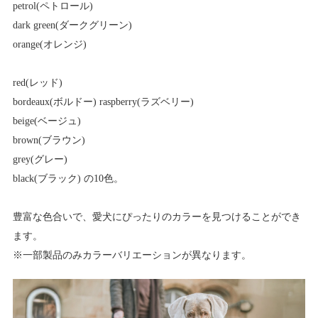
petrol(ペトロール)
dark green(ダークグリーン)
orange(オレンジ)
red(レッド)
bordeaux(ボルドー) raspberry(ラズベリー)
beige(ベージュ)
brown(ブラウン)
grey(グレー)
black(ブラック) の10色。
豊富な色合いで、愛犬にぴったりのカラーを見つけることができ
ます。
※一部製品のみカラーバリエーションが異なります。