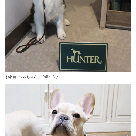
お名前 : ジルちゃん
（10歳 / 18kg）