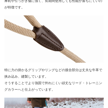
摩耗や引っかき傷に強く、長期間使用しても性能が落ちにくいの
が特徴です。
特に力の掛かるグリップやリングなどの接合部分は丈夫な牛革で
挟み込み、縫製しています。
そうすることでより強固で外れにくい頑丈なリード・トレーニン
グカラーへと仕上がっています。