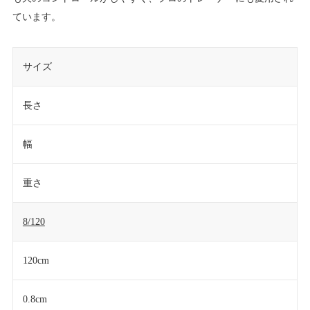
ています。
サイズ
長さ
幅
重さ
8/120
120cm
0.8cm