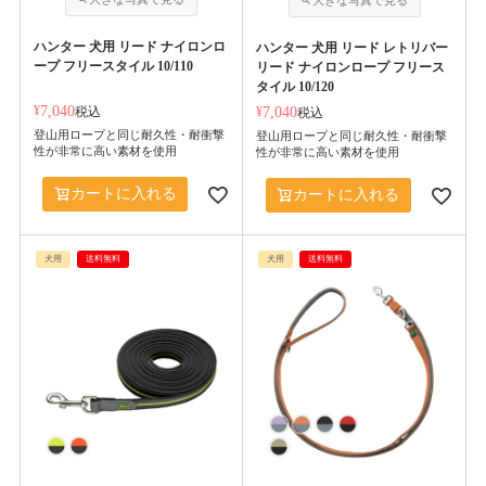
ハンター 犬用 リード ナイロンロ
ハンター 犬用 リード レトリバー
ープ フリースタイル 10/110
リード ナイロンロープ フリース
タイル 10/120
¥
7,040
税込
¥
7,040
税込
登山用ロープと同じ耐久性・耐衝撃
登山用ロープと同じ耐久性・耐衝撃
性が非常に高い素材を使用
性が非常に高い素材を使用
カートに入れる
カートに入れる
犬用
送料無料
犬用
送料無料