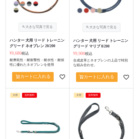
ハンター 犬用 リード トレーニン
ハンター 犬用 リード トレーニン
グリード ネオプレン 20/200
グリード マリブ 8/200
¥
9,680
税込
¥
9,900
税込
耐摩耗性・耐衝撃性・耐水性・耐候
合成皮革とネオプレンの上品で特別
性に優れたネオプレンを使用
な組み合わせ。
カートに入れる
カートに入れる
犬用
送料無料
犬用
送料無料