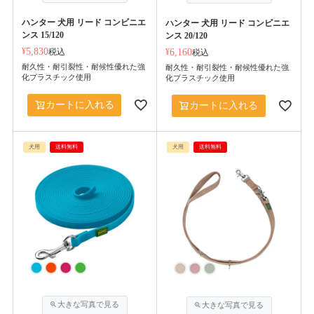
ハンター 犬用 リード コンビニエ
ハンター 犬用 リード コンビニエ
ンス 15/120
ンス 20/120
¥
5,830
税込
¥
6,160
税込
耐久性・耐引裂性・耐候性優れた強
耐久性・耐引裂性・耐候性優れた強
化プラスチック使用
化プラスチック使用
カートに入れる
カートに入れる
犬用
送料無料
犬用
送料無料