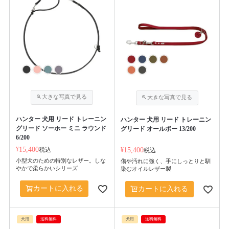
ハンター 犬用 リード トレーニン
ハンター 犬用 リード トレーニン
グリード ソーホー ミニ ラウンド
グリード オールボー 13/200
6/200
¥
15,400
税込
¥
15,400
税込
小型犬のための特別なレザー。しな
傷や汚れに強く、手にしっとりと馴
やかで柔らかいシリーズ
染むオイルレザー製
カートに入れる
カートに入れる
犬用
送料無料
犬用
送料無料