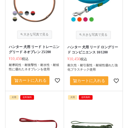
ハンター 犬用 リード トレーニン
ハンター 犬用 リード ロングリー
グリード ネオプレン 25/200
ド コンビニエンス 10/1200
¥
10,450
税込
¥
10,450
税込
耐摩耗性・耐衝撃性・耐水性・耐候
耐久性・耐引裂性・耐候性優れた強
性に優れたネオプレンを使用
化プラスチック使用
カートに入れる
カートに入れる
犬用
送料無料
犬用
送料無料