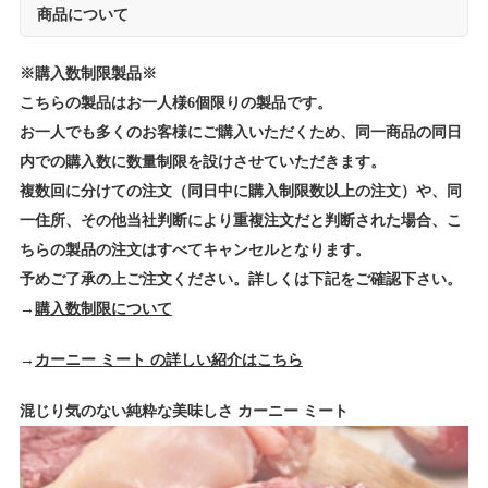
商品について
※購入数制限製品※
こちらの製品はお一人様6個限りの製品です。
お一人でも多くのお客様にご購入いただくため、同一商品の同日
内での購入数に数量制限を設けさせていただきます。
複数回に分けての注文（同日中に購入制限数以上の注文）や、同
一住所、その他当社判断により重複注文だと判断された場合、こ
ちらの製品の注文はすべてキャンセルとなります。
予めご了承の上ご注文ください。詳しくは下記をご確認下さい。
→
購入数制限について
→
カーニー ミート の詳しい紹介はこちら
混じり気のない純粋な美味しさ カーニー ミート