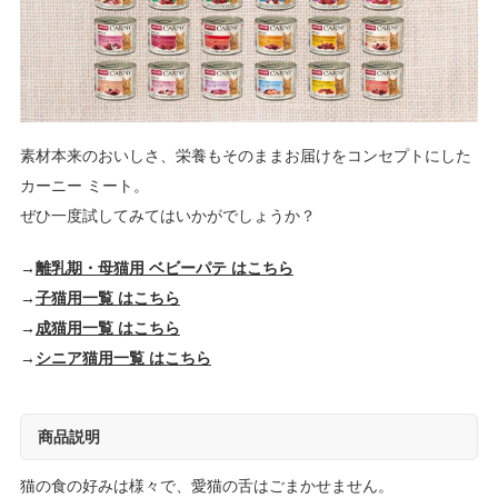
素材本来のおいしさ、栄養もそのままお届けをコンセプトにした
カーニー ミート。
ぜひ一度試してみてはいかがでしょうか？
→
離乳期・母猫用 ベビーパテ はこちら
→
子猫用一覧 はこちら
→
成猫用一覧 はこちら
→
シニア猫用一覧 はこちら
商品説明
猫の食の好みは様々で、愛猫の舌はごまかせません。