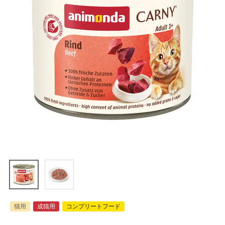
猫用
成猫用
コンプリートフード