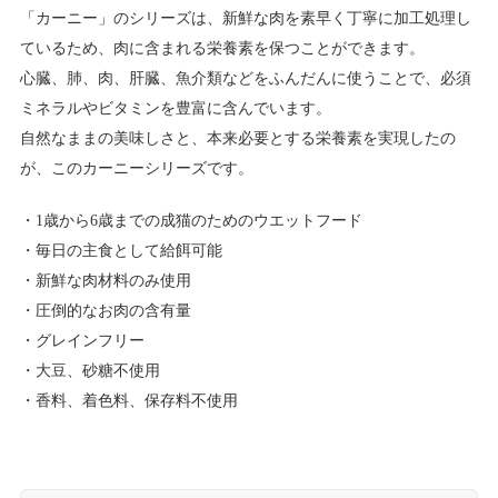
「カーニー」のシリーズは、新鮮な肉を素早く丁寧に加工処理し
ているため、肉に含まれる栄養素を保つことができます。
心臓、肺、肉、肝臓、魚介類などをふんだんに使うことで、必須
ミネラルやビタミンを豊富に含んでいます。
自然なままの美味しさと、本来必要とする栄養素を実現したの
が、このカーニーシリーズです。
1歳から6歳までの成猫のためのウエットフード
毎日の主食として給餌可能
新鮮な肉材料のみ使用
圧倒的なお肉の含有量
グレインフリー
大豆、砂糖不使用
香料、着色料、保存料不使用