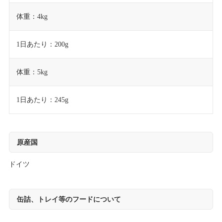
体重：4kg
1日あたり：200g
体重：5kg
1日あたり：245g
原産国
ドイツ
缶詰、トレイ等のフードについて