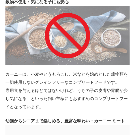
穀物不使用：気になる子にも安心
カーニーは、小麦やとうもろこし、米などを始めとした穀物類を
一切使用しないグレインフリーなコンプリートフードです。
専用食を与えるほどではないけれど、うちの子の皮膚や胃腸が少
し気になる…といった飼い主様にもおすすめのコンプリートフー
ドとなっています。
幼猫からシニアまで楽しめる、豊富な味わい：カーニー ミート