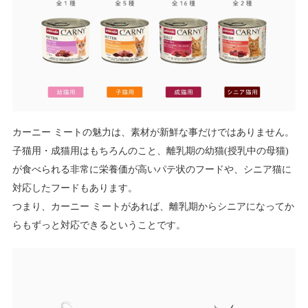
カーニー ミートの魅力は、素材が新鮮な事だけではありません。
子猫用・成猫用はもちろんのこと、離乳期の幼猫(授乳中の母猫)
が食べられる非常に栄養価が高いパテ状のフードや、シニア猫に
対応したフードもあります。
つまり、カーニー ミートがあれば、離乳期からシニアになってか
らもずっと対応できるということです。