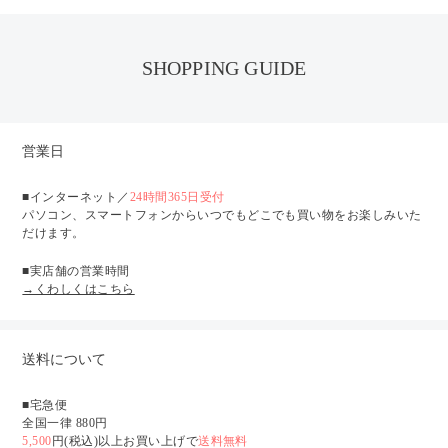
SHOPPING GUIDE
営業日
■インターネット／
24時間365日受付
パソコン、スマートフォンからいつでもどこでも買い物をお楽しみいた
だけます。
■実店舗の営業時間
→くわしくはこちら
送料について
■宅急便
全国一律 880円
5,500
円(税込)以上お買い上げで
送料無料