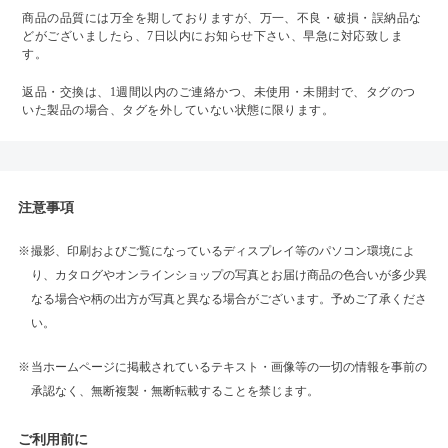
商品の品質には万全を期しておりますが、万一、不良・破損・誤納品な
どがございましたら、7日以内にお知らせ下さい、早急に対応致しま
す。
返品・交換は、1週間以内のご連絡かつ、未使用・未開封で、タグのつ
いた製品の場合、タグを外していない状態に限ります。
注意事項
撮影、印刷およびご覧になっているディスプレイ等のパソコン環境によ
り、カタログやオンラインショップの写真とお届け商品の色合いが多少異
なる場合や柄の出方が写真と異なる場合がございます。予めご了承くださ
い。
当ホームページに掲載されているテキスト・画像等の一切の情報を事前の
承認なく、無断複製・無断転載することを禁じます。
ご利用前に