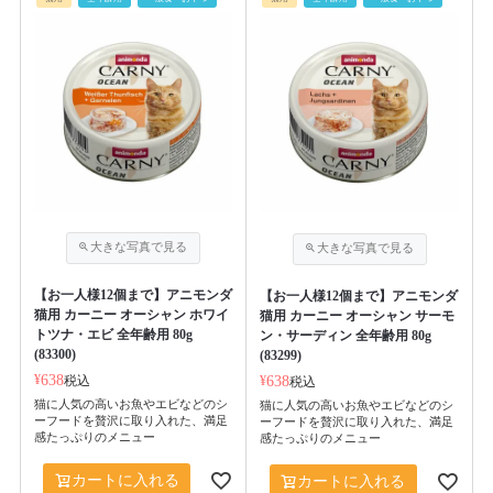
【お一人様12個まで】アニモンダ
【お一人様12個まで】アニモンダ
猫用 カーニー オーシャン ホワイ
猫用 カーニー オーシャン サーモ
トツナ・エビ 全年齢用 80g
ン・サーディン 全年齢用 80g
(83300)
(83299)
¥
638
税込
¥
638
税込
猫に人気の高いお魚やエビなどのシ
猫に人気の高いお魚やエビなどのシ
ーフードを贅沢に取り入れた、満足
ーフードを贅沢に取り入れた、満足
感たっぷりのメニュー
感たっぷりのメニュー
カートに入れる
カートに入れる