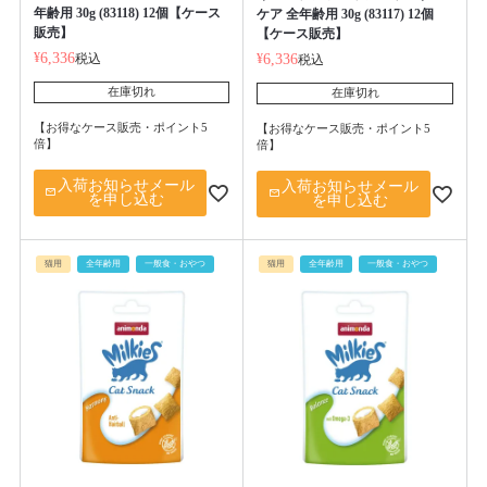
年齢用 30g (83118) 12個【ケース
ケア 全年齢用 30g (83117) 12個
販売】
【ケース販売】
¥
6,336
税込
¥
6,336
税込
在庫切れ
在庫切れ
【お得なケース販売・ポイント5
【お得なケース販売・ポイント5
倍】
倍】
入荷お知らせメール
入荷お知らせメール
を申し込む
を申し込む
猫用
全年齢用
一般食・おやつ
猫用
全年齢用
一般食・おやつ