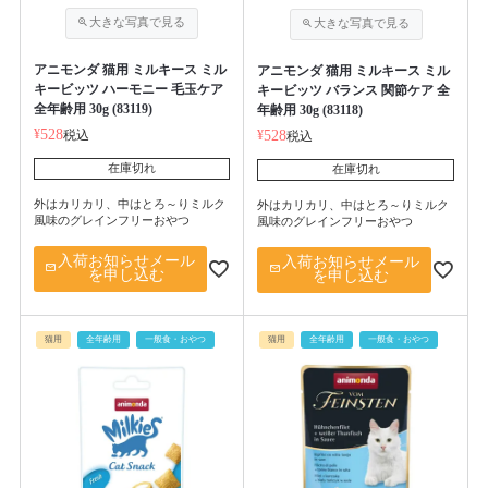
アニモンダ 猫用 ミルキース ミル
アニモンダ 猫用 ミルキース ミル
キービッツ ハーモニー 毛玉ケア
キービッツ バランス 関節ケア 全
全年齢用 30g (83119)
年齢用 30g (83118)
¥
528
税込
¥
528
税込
在庫切れ
在庫切れ
外はカリカリ、中はとろ～りミルク
外はカリカリ、中はとろ～りミルク
風味のグレインフリーおやつ
風味のグレインフリーおやつ
入荷お知らせメール
入荷お知らせメール
を申し込む
を申し込む
猫用
全年齢用
一般食・おやつ
猫用
全年齢用
一般食・おやつ