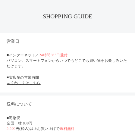
SHOPPING GUIDE
営業日
■インターネット／
24時間365日受付
パソコン、スマートフォンからいつでもどこでも買い物をお楽しみいた
だけます。
■実店舗の営業時間
→くわしくはこちら
送料について
■宅急便
全国一律 880円
5,500
円(税込)以上お買い上げで
送料無料