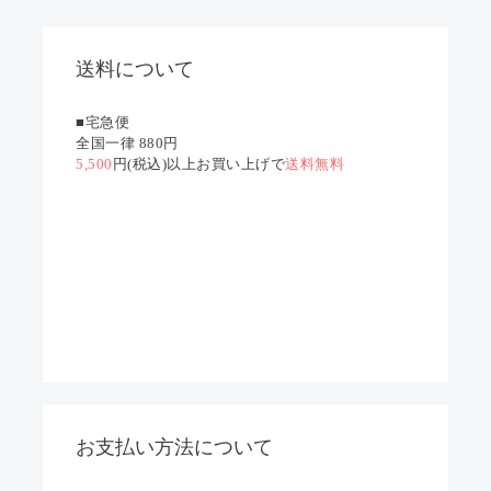
送料について
■宅急便
全国一律 880円
5,500
円(税込)以上お買い上げで
送料無料
お支払い方法について