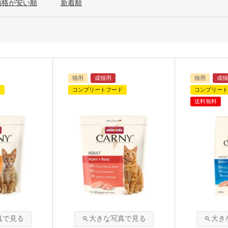
価格が安い順
新着順
猫用
成猫用
猫用
成猫
ド
コンプリートフード
コンプリート
送料無料