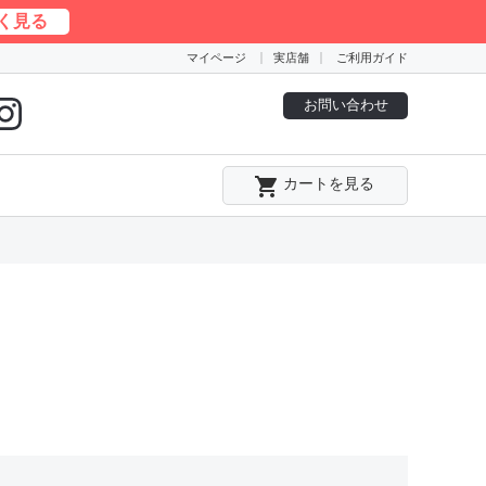
く見る
マイページ
実店舗
ご利用ガイド
お問い合わせ
local_grocery_store
カートを見る