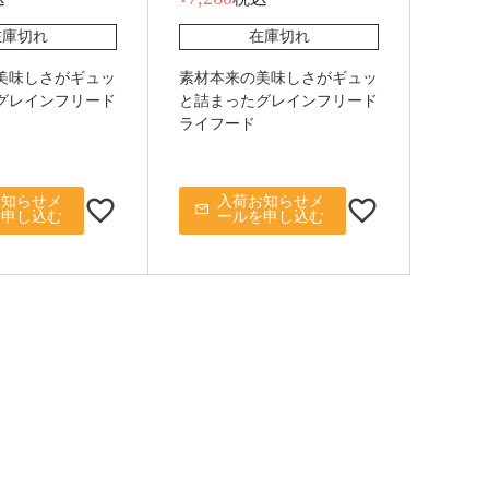
在庫切れ
在庫切れ
美味しさがギュッ
素材本来の美味しさがギュッ
グレインフリード
と詰まったグレインフリード
ライフード
お知らせメ
入荷お知らせメ
を申し込む
ールを申し込む