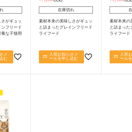
れ
在庫切れ
しさがギュッ
素材本来の美味しさがギュッ
素材本来の
インフリード
と詰まったグレインフリード
と詰まった
栄養な子猫用
ライフード
ライフード
せメ
入荷お知らせメ
入荷
込む
ールを申し込む
ール
ド