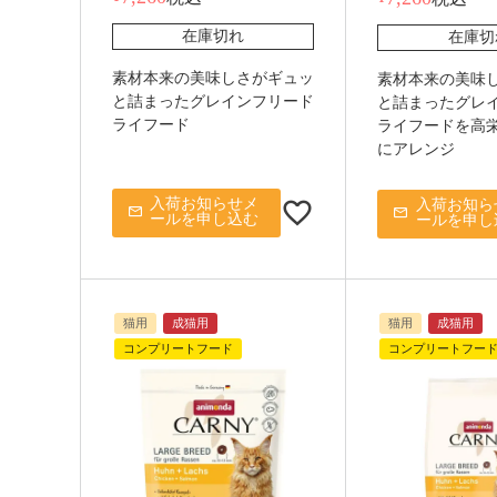
在庫切れ
在庫切
素材本来の美味しさがギュッ
素材本来の美味
と詰まったグレインフリード
と詰まったグレ
ライフード
ライフードを高
にアレンジ
入荷お知らせメ
入荷お知ら
ールを申し込む
ールを申し
猫用
成猫用
猫用
成猫用
コンプリートフード
コンプリートフー