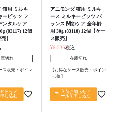
 猫用 ミルキ
アニモンダ 猫用 ミルキ
キービッツ フ
ース ミルキービッツ バ
デンタルケア
ランス 関節ケア 全年齢
 (83117) 12個
用 30g (83118) 12個【ケー
販売】
ス販売】
¥
6,336
込
税込
在庫切れ
在庫切れ
ース販売・ポイン
【お得なケース販売・ポイン
ト5倍】
お知らせメ
入荷お知らせメ
を申し込む
ールを申し込む