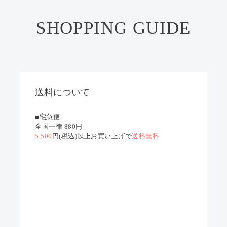
SHOPPING GUIDE
送料について
■宅急便
全国一律 880円
5,500
円(税込)以上お買い上げで
送料無料