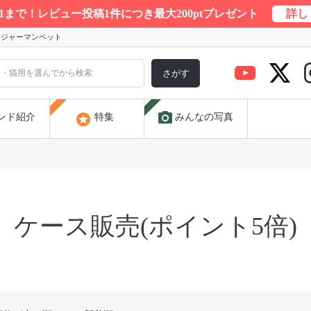
/31まで！レビュー投稿1件につき最大200ptプレゼント
詳し
) ジャーマンペット
さがす
photo_camera
stars
ンド紹介
特集
みんなの写真
ケース販売(ポイント5倍)