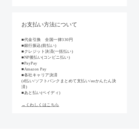
お支払い方法について
■代金引換 全国一律330円
■銀行振込(前払い)
■クレジット決済(一括払い)
■NP後払い(コンビニ払い)
■PayPay
■Amazon Pay
■各社キャリア決済
(d払い/ソフトバンクまとめて支払い/auかんたん決
済)
■あと払い(ペイディ)
→くわしくはこちら