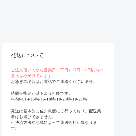
発送について
ご注文頂いてから営業日（平日）即日～2日以内の
発送を心がけています。
お急ぎの場合はお電話でご連絡くださいませ。
時間帯指定が以下より可能です。
午前中/14-16時/16-18時/18-20時/19-21時
発送は基本的に佐川急便にて行っており、配送業
者はお選びできません。
※決済方法や地域によって運送会社が異なりま
す。