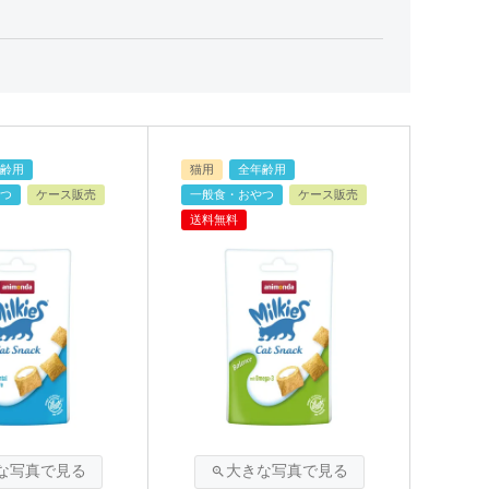
齢用
猫用
全年齢用
つ
ケース販売
一般食・おやつ
ケース販売
送料無料