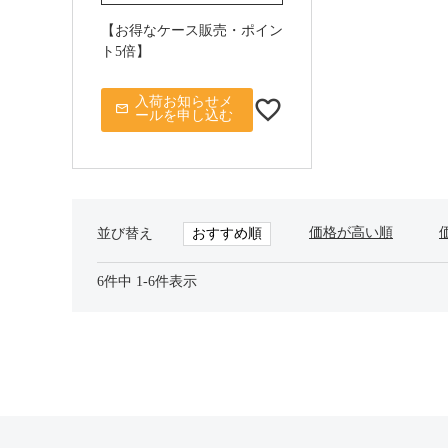
【お得なケース販売・ポイン
ト5倍】
入荷お知らせメ
ールを申し込む
価格が高い順
おすすめ順
並び替え
6
件中
1
-
6
件表示